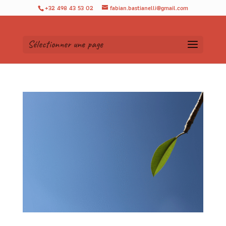
+32 498 43 53 02
fabian.bastianelli@gmail.com
Sélectionner une page