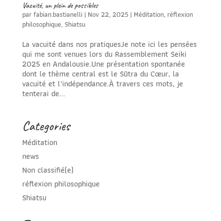
Vacuité, un plein de possibles
par
fabian.bastianelli
|
Nov 22, 2025
|
Méditation
,
réflexion
philosophique
,
Shiatsu
La vacuité dans nos pratiquesJe note ici les pensées
qui me sont venues lors du Rassemblement Seiki
2025 en Andalousie.Une présentation spontanée
dont le thème central est le Sūtra du Cœur, la
vacuité et l’indépendance.À travers ces mots, je
tenterai de...
Categories
Méditation
news
Non classifié(e)
réflexion philosophique
Shiatsu