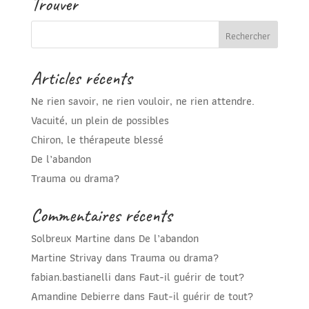
Trouver
Articles récents
Ne rien savoir, ne rien vouloir, ne rien attendre.
Vacuité, un plein de possibles
Chiron, le thérapeute blessé
De l’abandon
Trauma ou drama?
Commentaires récents
Solbreux Martine
dans
De l’abandon
Martine Strivay
dans
Trauma ou drama?
fabian.bastianelli
dans
Faut-il guérir de tout?
Amandine Debierre
dans
Faut-il guérir de tout?