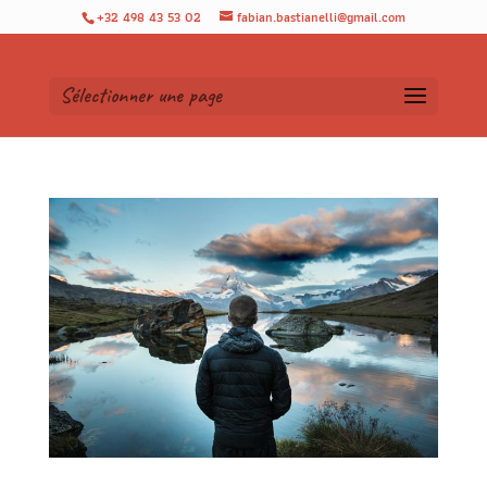
+32 498 43 53 02
fabian.bastianelli@gmail.com
Sélectionner une page