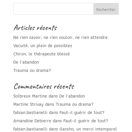
Articles récents
Ne rien savoir, ne rien vouloir, ne rien attendre.
Vacuité, un plein de possibles
Chiron, le thérapeute blessé
De l’abandon
Trauma ou drama?
Commentaires récents
Solbreux Martine
dans
De l’abandon
Martine Strivay
dans
Trauma ou drama?
fabian.bastianelli
dans
Faut-il guérir de tout?
Amandine Debierre
dans
Faut-il guérir de tout?
fabian.bastianelli
dans
Gassho, un merci intemporel