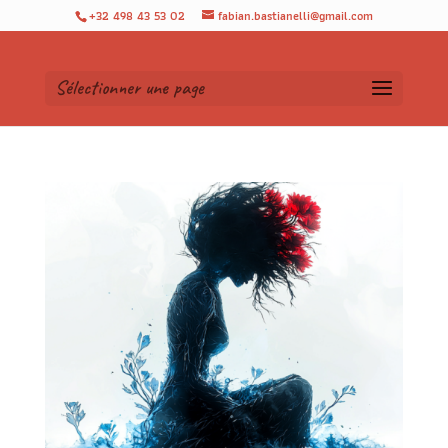
+32 498 43 53 02
fabian.bastianelli@gmail.com
Sélectionner une page