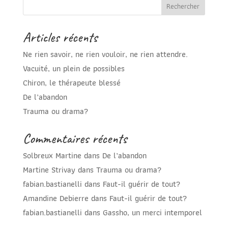
Articles récents
Ne rien savoir, ne rien vouloir, ne rien attendre.
Vacuité, un plein de possibles
Chiron, le thérapeute blessé
De l’abandon
Trauma ou drama?
Commentaires récents
Solbreux Martine
dans
De l’abandon
Martine Strivay
dans
Trauma ou drama?
fabian.bastianelli
dans
Faut-il guérir de tout?
Amandine Debierre
dans
Faut-il guérir de tout?
fabian.bastianelli
dans
Gassho, un merci intemporel