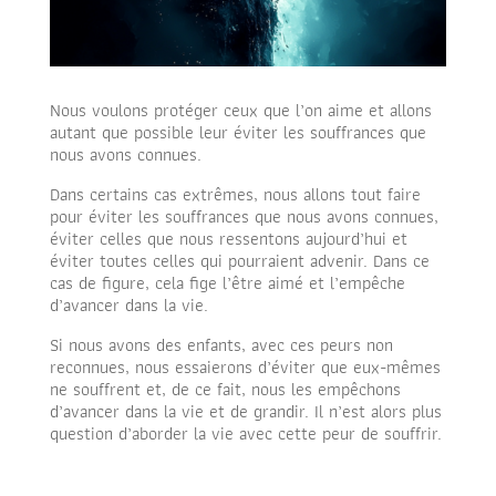
Nous voulons protéger ceux que l’on aime et allons
autant que possible leur éviter les souffrances que
nous avons connues.
Dans certains cas extrêmes, nous allons tout faire
pour éviter les souffrances que nous avons connues,
éviter celles que nous ressentons aujourd’hui et
éviter toutes celles qui pourraient advenir. Dans ce
cas de figure, cela fige l’être aimé et l’empêche
d’avancer dans la vie.
Si nous avons des enfants, avec ces peurs non
reconnues, nous essaierons d’éviter que eux-mêmes
ne souffrent et, de ce fait, nous les empêchons
d’avancer dans la vie et de grandir.
Il n’est alors plus
question d’aborder la vie avec cette peur de souffrir.