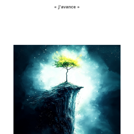
« j’avance »