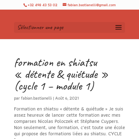
+32 498 43 53 02
fabian.bastianelli@gmail.com
Sélectionner une page
formation en shiatsu
« détente & quiétude »
(cycle 1 – module 1)
par
fabian.bastianelli
|
Août 6, 2021
Formation en shiatsu « détente & quiétude » Je suis
assez heureux de lancer cette formation avec mes
comparses Nicolas Poloczek et Stéphane Cuypers.
Non seulement, une formation, c’est toute une école
qui propose des formations liées au shiatsu. CYCLE