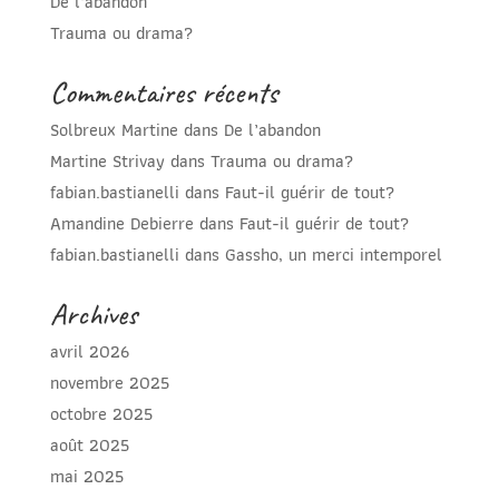
De l’abandon
Trauma ou drama?
Commentaires récents
Solbreux Martine
dans
De l’abandon
Martine Strivay
dans
Trauma ou drama?
fabian.bastianelli
dans
Faut-il guérir de tout?
Amandine Debierre
dans
Faut-il guérir de tout?
fabian.bastianelli
dans
Gassho, un merci intemporel
Archives
avril 2026
novembre 2025
octobre 2025
août 2025
mai 2025