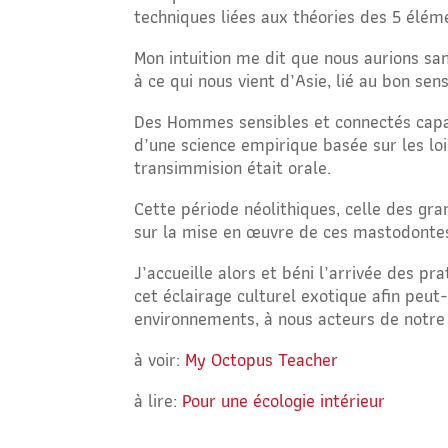
techniques liées aux théories des 5 éléme
Mon intuition me dit que nous aurions s
à ce qui nous vient d’Asie, lié au bon se
Des Hommes sensibles et connectés capa
d’une science empirique basée sur les lo
transimmision était orale.
Cette période néolithiques, celle des gra
sur la mise en œuvre de ces mastodontes d
J’accueille alors et béni
l’arrivée des pra
cet éclairage culturel exotique afin peu
environnements, à nous acteurs de notr
à voir:
My Octopus Teacher
à lire:
Pour une écologie intérieur