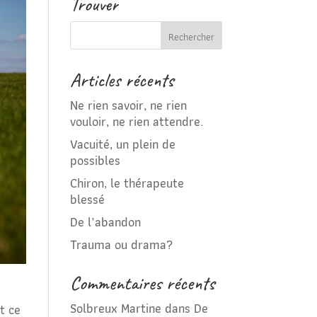
Trouver
Articles récents
Ne rien savoir, ne rien
vouloir, ne rien attendre.
Vacuité, un plein de
possibles
Chiron, le thérapeute
blessé
De l’abandon
Trauma ou drama?
Commentaires récents
Solbreux Martine
dans
De
t ce