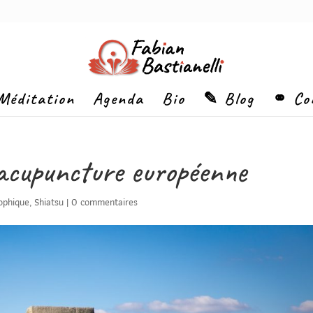
Méditation
Agenda
Bio
✎ Blog
⚭ Co
 acupuncture européenne
sophique
,
Shiatsu
|
0 commentaires