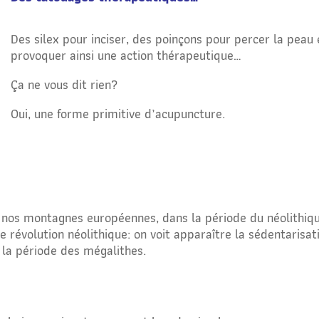
Des silex pour inciser, des poinçons pour percer la peau 
provoquer ainsi une action thérapeutique…
Ça ne vous dit rien?
Oui, une forme primitive d’acupuncture.
s nos montagnes européennes, dans la période du néolithiq
évolution néolithique: on voit apparaître la sédentarisat
i la période des mégalithes.