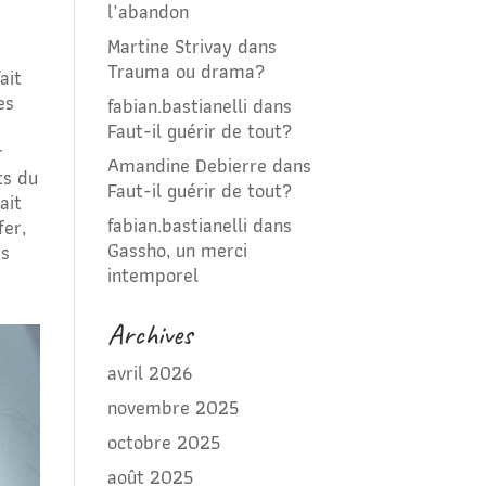
l’abandon
Martine Strivay
dans
Trauma ou drama?
ait
es
fabian.bastianelli
dans
Faut-il guérir de tout?
r
Amandine Debierre
dans
ts du
Faut-il guérir de tout?
ait
fabian.bastianelli
dans
fer,
Gassho, un merci
es
intemporel
Archives
avril 2026
novembre 2025
octobre 2025
août 2025