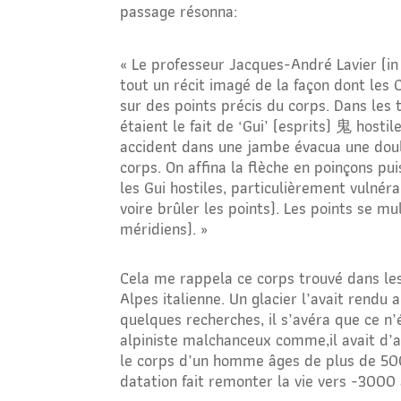
passage résonna:
« Le professeur
Jacques-André Lavier
(in
tout un récit imagé de la façon dont les
sur des points précis du corps. Dans les
étaient le fait de ‘Gui’ (esprits)
鬼
hostile
accident dans une jambe évacua une doule
corps. On affina la flèche en poinçons pui
les Gui hostiles, particulièrement vulnéra
voire brûler les points). Les points se mu
méridiens). »
Cela me rappela ce corps trouvé dans le
Alpes italienne. Un glacier l’avait rendu
quelques recherches, il s’avéra que ce n’
alpiniste malchanceux comme,il avait d’
le corps d’un homme âges de plus de 50
datation fait remonter la vie vers -3000 