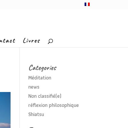
ntact
Livres
Categories
Méditation
news
Non classifié(e)
réflexion philosophique
Shiatsu