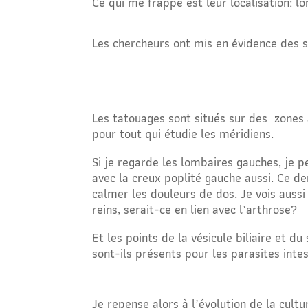
Ce qui me frappe est leur localisation: 
Les chercheurs ont mis en évidence des so
Les tatouages sont situés sur des
zones 
pour tout qui étudie les méridiens.
Si je regarde les lombaires gauches, je p
avec la creux poplité gauche aussi. Ce d
calmer les douleurs de dos. Je vois aussi
reins, serait-ce en lien avec l’arthrose?
Et les points de la vésicule biliaire et du
sont-ils présents pour les parasites inte
Je repense alors à l’évolution de la cultu