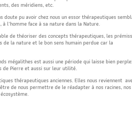
nts, des méridiens, etc.
ans doute pu avoir chez nous un essor thérapeutiques semb
ns, à l’homme face à sa nature dans la Nature.
ble de théoriser des concepts thérapeutiques, les prémis
is de la nature et le bon sens humain perdue car la
nds mégalithes est aussi une période qui laisse bien perpl
e Pierre et aussi sur leur utilité.
tiques thérapeutiques anciennes. Elles nous reviennent
av
t-être de nous permettre de le réadapter à nos racines, nos
e écosystème.