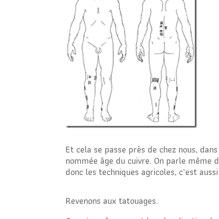
Et cela se passe près de chez nous, dan
nommée âge du cuivre. On parle même de r
donc les techniques agricoles, c’est auss
Revenons aux tatouages.